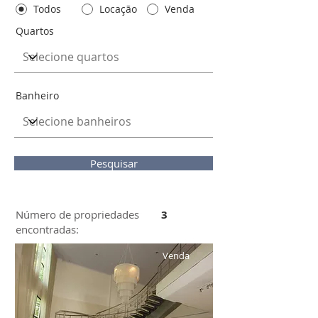
Todos
Locação
Venda
Quartos
Banheiro
Pesquisar
Número de propriedades
3
encontradas:
Venda