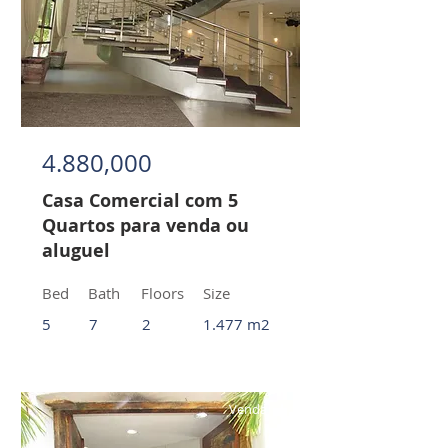
4.880,000
Casa Comercial com 5
Quartos para venda ou
aluguel
Bed
Bath
Floors
Size
5
7
2
1.477 m2
Venda