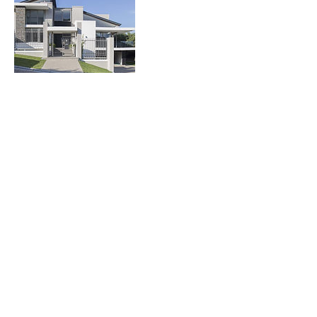
Informações de contato
Rio Office & Mall - Estrada do Gabinal -
Freguesia, Rio de Janeiro - State of Rio de
Janeiro, Brazil