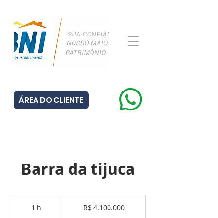
ÁREA DO CLIENTE
Barra da tijuca
4.100.000
Reais
1 h
1
R$ 4.100.000
brasileiros